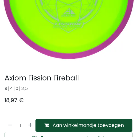
Axiom Fission Fireball
9 | 4 | 0 | 3,5
18,97
€
Aan winkelmandje toevoegen