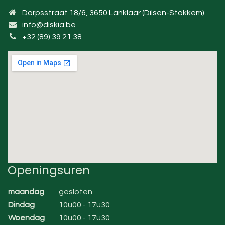
Dorpsstraat 18/6, 3650 Lanklaar (Dilsen-Stokkem)
info@diskia.be
+32 (89) 39 21 38
Openingsuren
maandag
gesloten
Dindag
10u00 - 17u30
Woendag
10u00 - 17u30