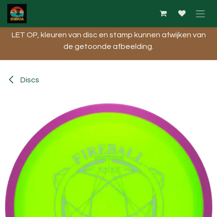
Overslaan naar inhoud
LET OP, kleuren van disc en stamp kunnen afwijken van
de getoonde afbeelding.​
Discs