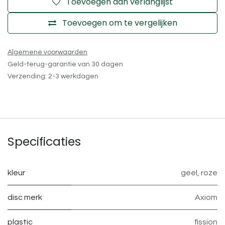
Toevoegen aan verlanglijst
Toevoegen om te vergelijken
Algemene voorwaarden
Geld-terug-garantie van 30 dagen
Verzending: 2-3 werkdagen
Specificaties
kleur
geel
,
roze
disc merk
Axiom
plastic
fission