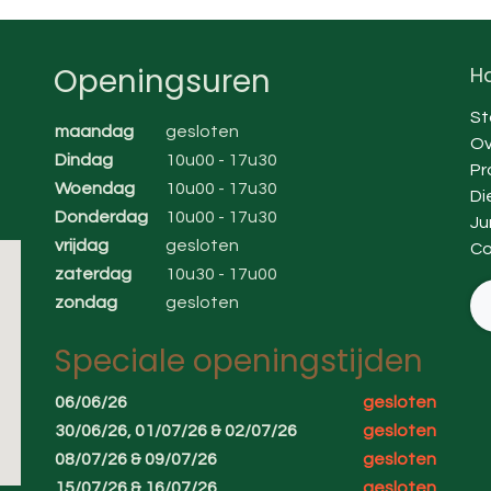
Openingsuren
Ha
St
maandag
gesloten
Ov
Dindag
10u00 - 17u30
Pr
Woendag
10u00 - 17u30
Di
Donderdag
10u00 - 17u30
Ju
vrijdag
gesloten
Co
zaterdag
10u30 - 17u00
zondag
gesloten
Speciale openingstijden
06/06/26
gesloten
30/06/26, 01/07/26 & 02/07/26
gesloten
08/07/26 & 09/07/26
gesloten
15/07/26 & 16/07/26
gesloten