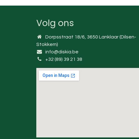
Volg ons
Dorpsstraat 18/6, 3650 Lanklaar (Dilsen-
Stokkem)
info@diskia.be
+32 (89) 39 21 38