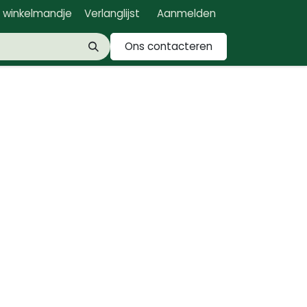
n winkelmandje
Verlanglijst
Aanmelden
Ons contacteren