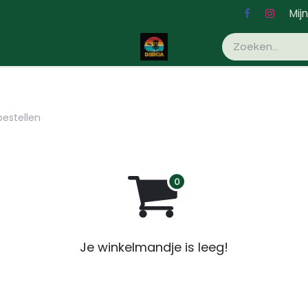
Mij
Evenementen
bestellen
Je winkelmandje is leeg!