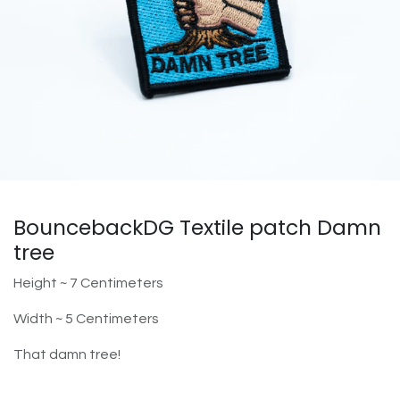
BouncebackDG Textile patch Damn
tree
Height ~ 7 Centimeters
Width ~ 5 Centimeters
That damn tree!