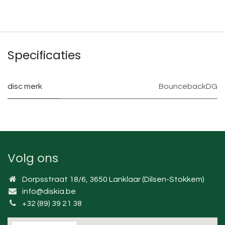
Specificaties
disc merk
BouncebackDG
Volg ons
Dorpsstraat 18/6, 3650 Lanklaar (Dilsen-Stokkem)
info@diskia.be
+32 (89) 39 21 38