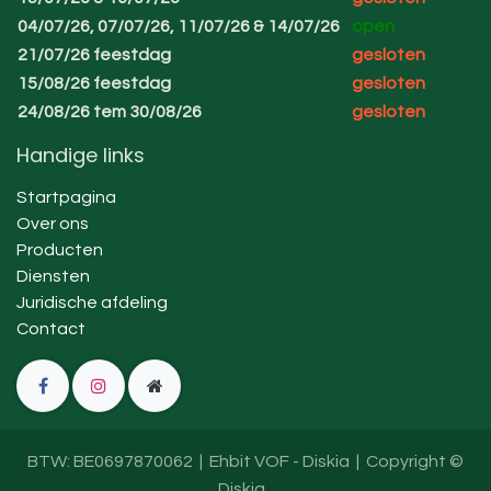
04/07/26, 07/07/26, 11/07/26 & 14/07/26
open
21/07/26 feestdag
gesloten
15/08/26 feestdag
gesloten
24/08/26 tem 30/08/26
gesloten
Handige links
Startpagina
Over ons
Producten
Diensten
Juridische afdeling
Contact
BTW: BE0697870062 | Ehbit VOF - Diskia | Copyright ©
Diskia