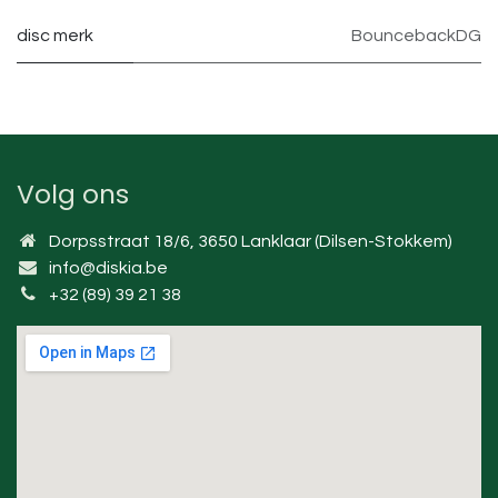
disc merk
BouncebackDG
Volg ons
Dorpsstraat 18/6, 3650 Lanklaar (Dilsen-Stokkem)
info@diskia.be
+32 (89) 39 21 38