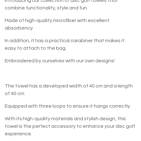
Introducing our collection of disc golf towels that
combine functionality, style and fun.
Made of high-quality microfiber with excellent
absorbency.
In addition, it has a practical carabiner that makes it
easy to attach to the bag.
Embroidered by ourselves with our own designs!
The towel has a developed width of 40 cm and a length
of 40 cm.
Equipped with three loops to ensure it hangs correctly.
With its high-quality materials and stylish design, this
towel is the perfect accessory to enhance your disc golf
experience.