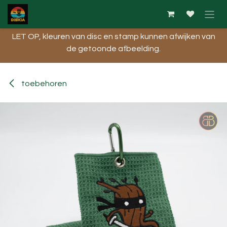
Overslaan naar inhoud
LET OP, kleuren van disc en stamp kunnen afwijken van
de getoonde afbeelding.​
toebehoren