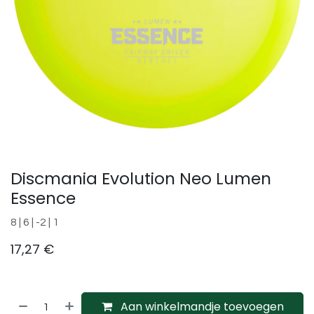
Discmania Evolution Neo Lumen
Essence
8 | 6 | -2 | 1
17,27
€
Aan winkelmandje toevoegen