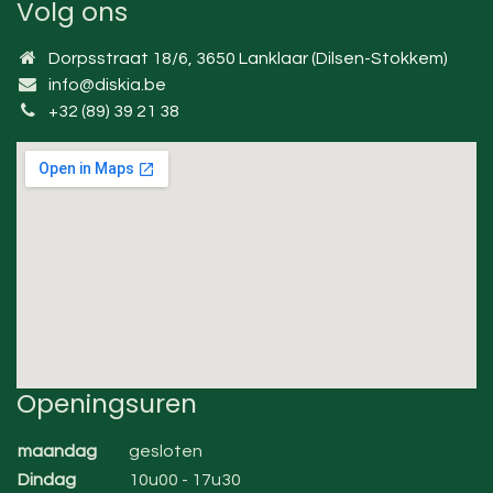
Volg ons
Dorpsstraat 18/6, 3650 Lanklaar (Dilsen-Stokkem)
info@diskia.be
+32 (89) 39 21 38
Openingsuren
maandag
gesloten
Dindag
10u00 - 17u30