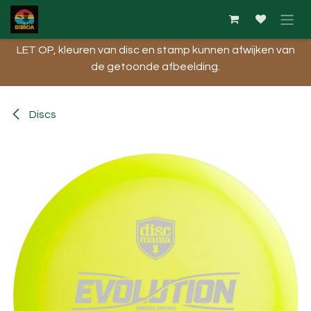
Overslaan naar inhoud
LET OP, kleuren van disc en stamp kunnen afwijken van
de getoonde afbeelding.​
Discs