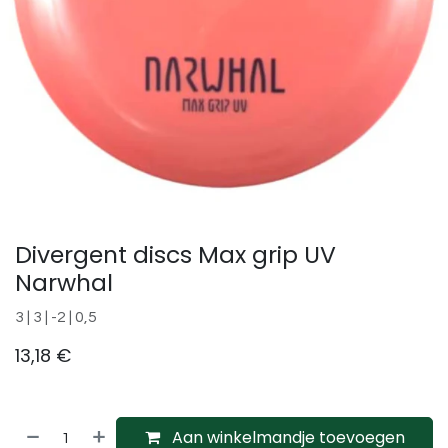
Divergent discs Max grip UV
Narwhal
3 | 3 | -2 | 0,5
13,18
€
Aan winkelmandje toevoegen