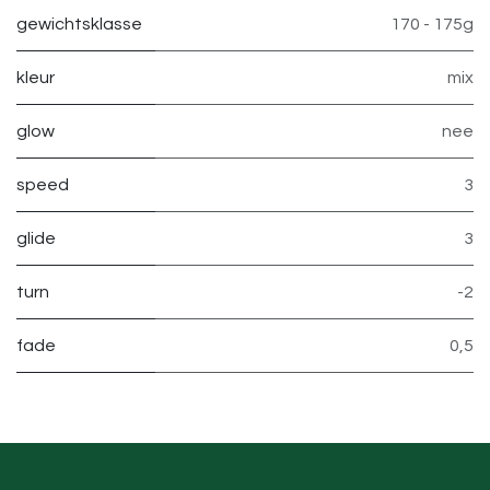
gewichtsklasse
170 - 175g
kleur
mix
glow
nee
speed
3
glide
3
turn
-2
fade
0,5