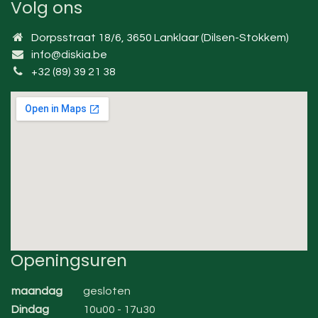
Volg ons
Dorpsstraat 18/6, 3650 Lanklaar (Dilsen-Stokkem)
info@diskia.be
+32 (89) 39 21 38
Openingsuren
maandag
gesloten
Dindag
10u00 - 17u30