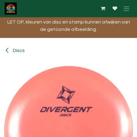
Overslaan naar inhoud
LET OP, kleuren van disc en stamp kunnen afwijken van
de getoonde afbeelding.​
Discs