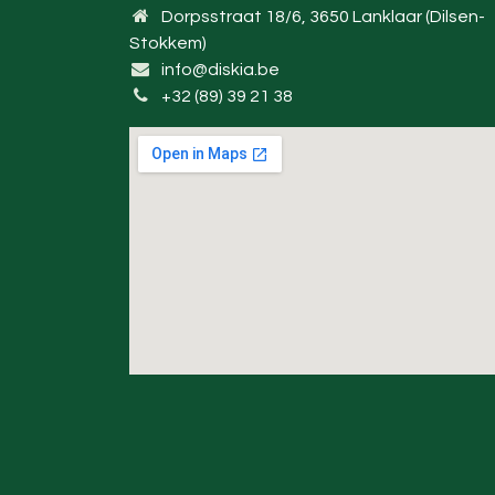
Dorpsstraat 18/6, 3650 Lanklaar (Dilsen-
Stokkem)
info@diskia.be
+32 (89) 39 21 38