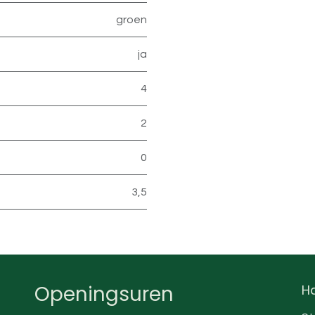
groen
ja
4
2
0
3,5
Openingsuren
Ha