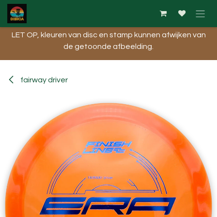
Overslaan naar inhoud
LET OP, kleuren van disc en stamp kunnen afwijken van
de getoonde afbeelding.​
fairway driver