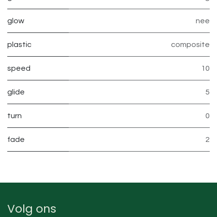
glow
nee
plastic
composite
speed
10
glide
5
turn
0
fade
2
Volg ons