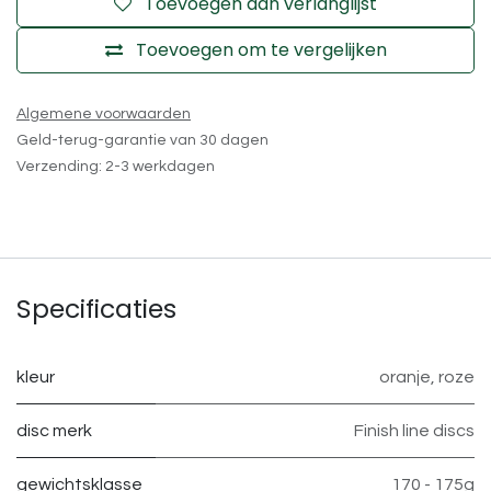
Toevoegen aan verlanglijst
Toevoegen om te vergelijken
Algemene voorwaarden
Geld-terug-garantie van 30 dagen
Verzending: 2-3 werkdagen
Specificaties
kleur
oranje
,
roze
disc merk
Finish line discs
gewichtsklasse
170 - 175g