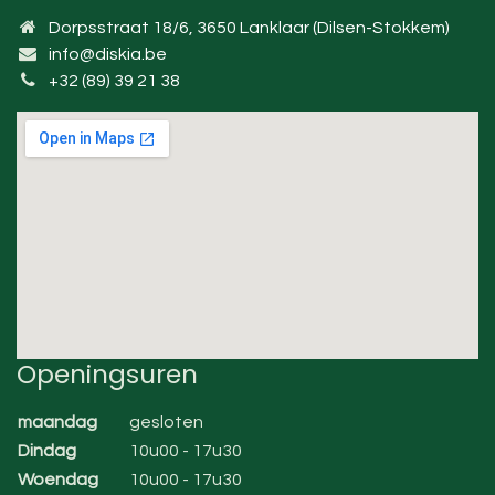
Dorpsstraat 18/6, 3650 Lanklaar (Dilsen-Stokkem)
info@diskia.be
+32 (89) 39 21 38
Openingsuren
maandag
gesloten
Dindag
10u00 - 17u30
Woendag
10u00 - 17u30