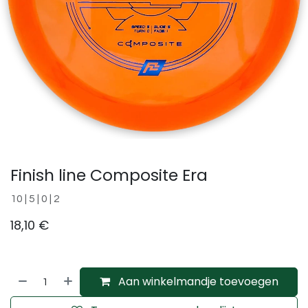
Finish line Composite Era
10 | 5 | 0 | 2
18,10
€
Aan winkelmandje toevoegen