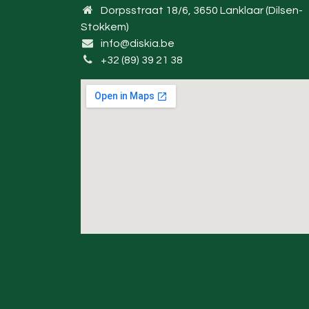
Dorpsstraat 18/6, 3650 Lanklaar (Dilsen-
Stokkem)
info@diskia.be
+32 (89) 39 21 38