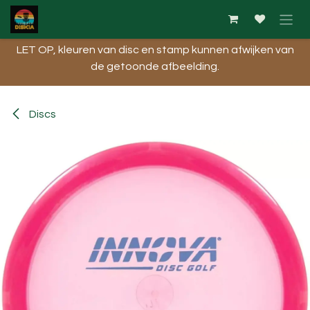
Overslaan naar inhoud
LET OP, kleuren van disc en stamp kunnen afwijken van
de getoonde afbeelding.​
Discs