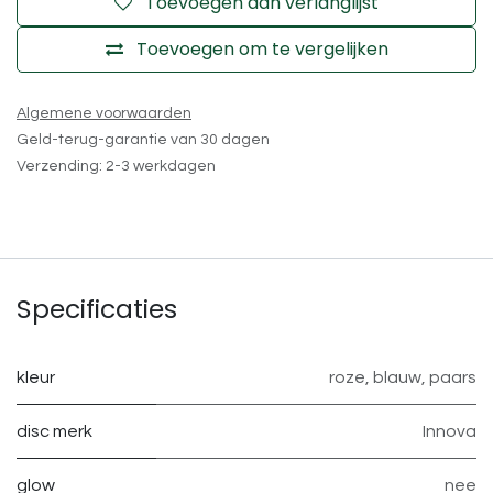
Toevoegen aan verlanglijst
Toevoegen om te vergelijken
Algemene voorwaarden
Geld-terug-garantie van 30 dagen
Verzending: 2-3 werkdagen
Specificaties
kleur
roze
,
blauw
,
paars
disc merk
Innova
glow
nee