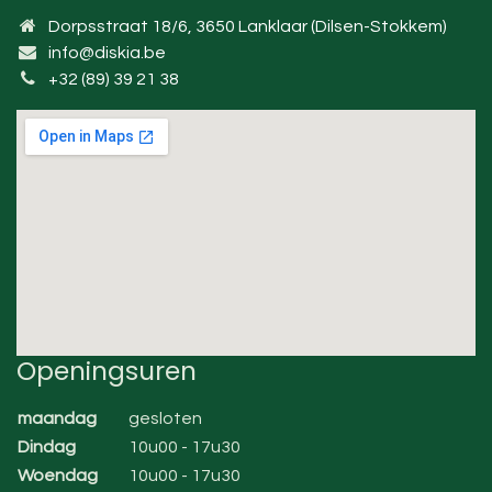
Dorpsstraat 18/6, 3650 Lanklaar (Dilsen-Stokkem)
info@diskia.be
+32 (89) 39 21 38
Openingsuren
maandag
gesloten
Dindag
10u00 - 17u30
Woendag
10u00 - 17u30