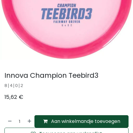
Innova Champion Teebird3
8 | 4 | 0 | 2
15,62
€
Aan winkelmandje toevoegen