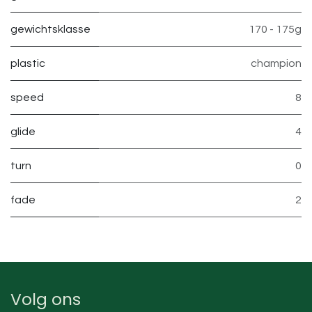
gewichtsklasse
170 - 175g
plastic
champion
speed
8
glide
4
turn
0
fade
2
Volg ons