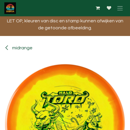
Overslaan naar inhoud
LET OP, kleuren van disc en stamp kunnen afwijken van
de getoonde afbeelding.​
midrange