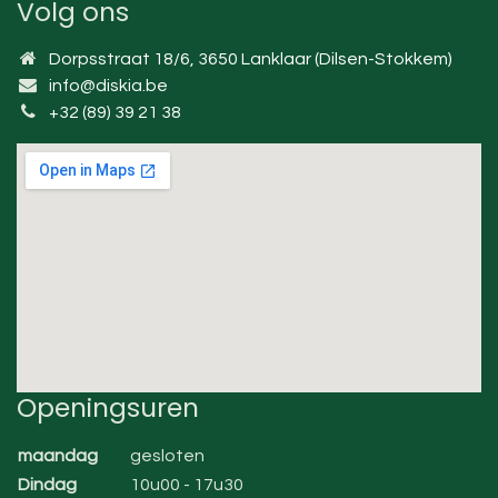
Volg ons
Dorpsstraat 18/6, 3650 Lanklaar (Dilsen-Stokkem)
info@diskia.be
+32 (89) 39 21 38
Openingsuren
maandag
gesloten
Dindag
10u00 - 17u30