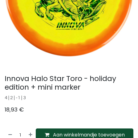
Innova Halo Star Toro - holiday
edition + mini marker
4 | 2 | -1 | 3
18,93
€
Aan winkelmandje toevoegen