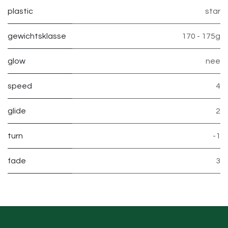
plastic
star
gewichtsklasse
170 - 175g
glow
nee
speed
4
glide
2
turn
-1
fade
3