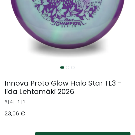
Innova Proto Glow Halo Star TL3 -
Iida Lehtomäki 2026
8 | 4 | -1 | 1
23,06
€