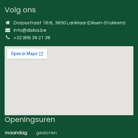
Volg ons
Dorpsstraat 18/6, 3650 Lanklaar (Dilsen-Stokkem)
info@diskia.be
+32 (89) 39 21 38
Openingsuren
maandag
gesloten