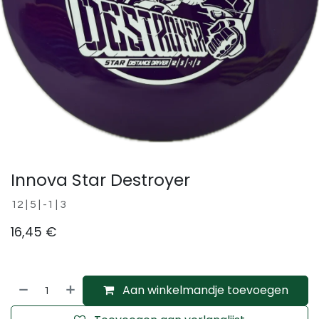
Innova Star Destroyer
12 | 5 | -1 | 3
16,45
€
Aan winkelmandje toevoegen