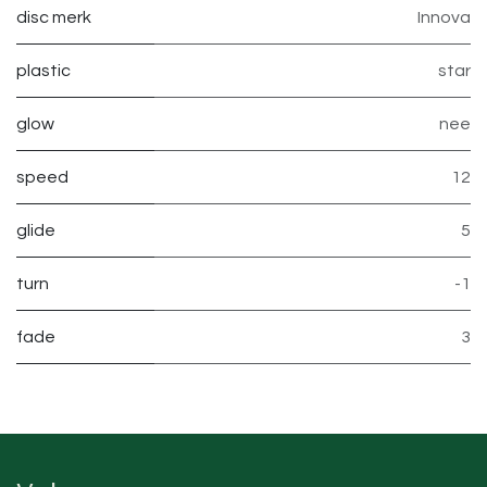
disc merk
Innova
plastic
star
glow
nee
speed
12
glide
5
turn
-1
fade
3