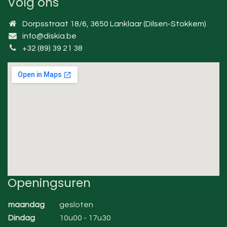
Volg ons
Dorpsstraat 18/6, 3650 Lanklaar (Dilsen-Stokkem)
info@diskia.be
+32 (89) 39 21 38
Openingsuren
maandag
gesloten
Dindag
10u00 - 17u30