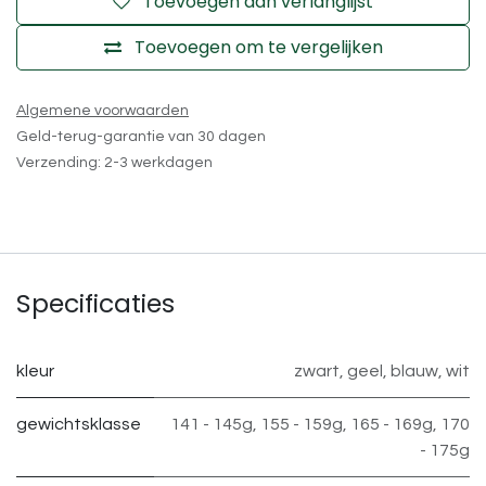
Toevoegen aan verlanglijst
Toevoegen om te vergelijken
Algemene voorwaarden
Geld-terug-garantie van 30 dagen
Verzending: 2-3 werkdagen
Specificaties
kleur
zwart
,
geel
,
blauw
,
wit
gewichtsklasse
141 - 145g
,
155 - 159g
,
165 - 169g
,
170
- 175g