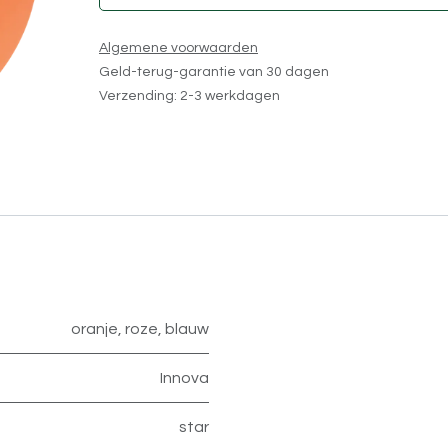
Algemene voorwaarden
Geld-terug-garantie van 30 dagen
Verzending: 2-3 werkdagen
oranje
,
roze
,
blauw
Innova
star