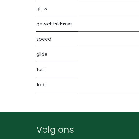
glow
gewichtsklasse
speed
glide
turn
fade
Volg ons