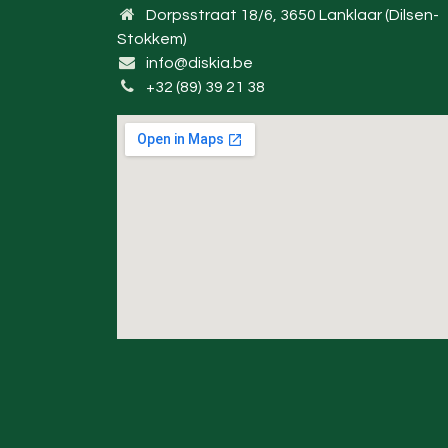
Dorpsstraat 18/6, 3650 Lanklaar (Dilsen-
Stokkem)
info@diskia.be
+32 (89) 39 21 38