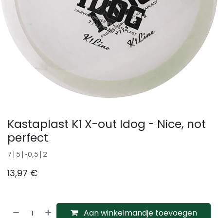
Kastaplast K1 X-out Idog - Nice, not
perfect
7 | 5 | -0,5 | 2
13,97
€
Aan winkelmandje toevoegen