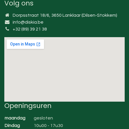
Volg ons
Dorpsstraat 18/6, 3650 Lanklaar (Dilsen-Stokkem)
info@diskia.be
+32 (89) 39 21 38
Openingsuren
maandag
gesloten
Dindag
10u00 - 17u30