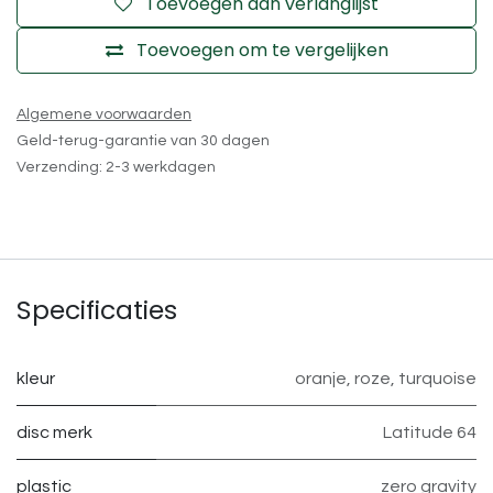
Toevoegen aan verlanglijst
Toevoegen om te vergelijken
Algemene voorwaarden
Geld-terug-garantie van 30 dagen
Verzending: 2-3 werkdagen
Specificaties
kleur
oranje
,
roze
,
turquoise
disc merk
Latitude 64
plastic
zero gravity