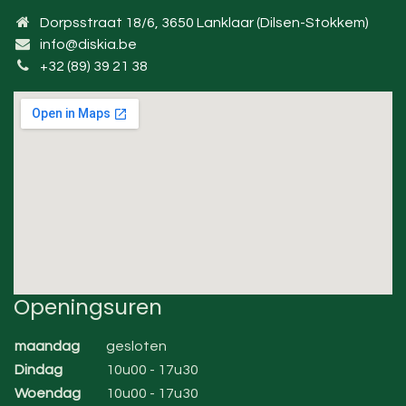
Dorpsstraat 18/6, 3650 Lanklaar (Dilsen-Stokkem)
info@diskia.be
+32 (89) 39 21 38
Openingsuren
maandag
gesloten
Dindag
10u00 - 17u30
Woendag
10u00 - 17u30