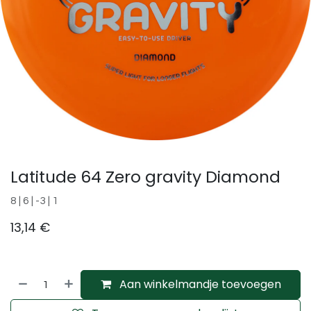
Latitude 64 Zero gravity Diamond
8 | 6 | -3 | 1
13,14
€
Aan winkelmandje toevoegen