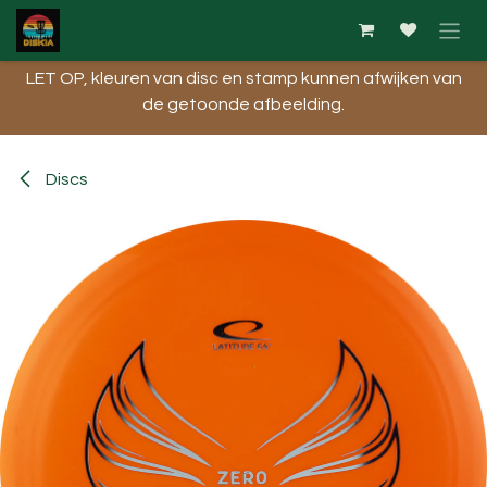
Overslaan naar inhoud
LET OP, kleuren van disc en stamp kunnen afwijken van
de getoonde afbeelding.​
Discs