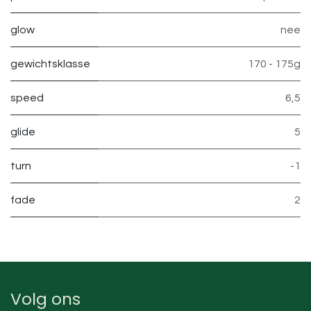
glow
nee
gewichtsklasse
170 - 175g
speed
6,5
glide
5
turn
-1
fade
2
Volg ons