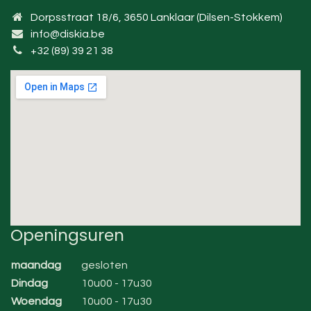
Dorpsstraat 18/6, 3650 Lanklaar (Dilsen-Stokkem)
info@diskia.be
+32 (89) 39 21 38
Openingsuren
maandag
gesloten
Dindag
10u00 - 17u30
Woendag
10u00 - 17u30