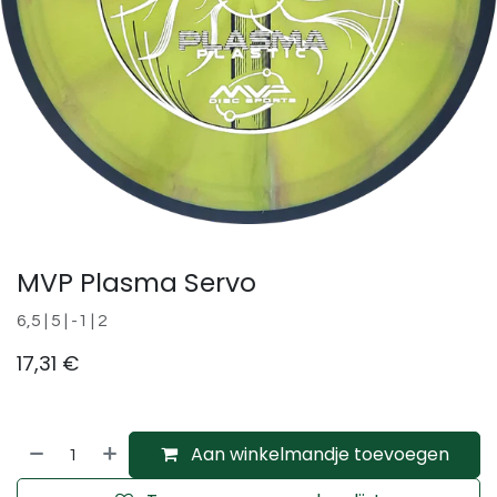
MVP Plasma Servo
6,5 | 5 | -1 | 2
17,31
€
Aan winkelmandje toevoegen