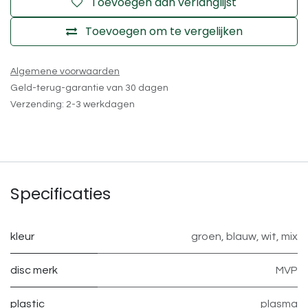
Toevoegen aan verlanglijst
Toevoegen om te vergelijken
Algemene voorwaarden
Geld-terug-garantie van 30 dagen
Verzending: 2-3 werkdagen
Specificaties
kleur
groen
,
blauw
,
wit
,
mix
disc merk
MVP
plastic
plasma