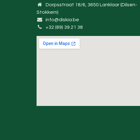
Dorpsstraat 18/6, 3650 Lanklaar (Dilsen-
Stokkem)
info@diskia.be
+32 (89) 39 21 38