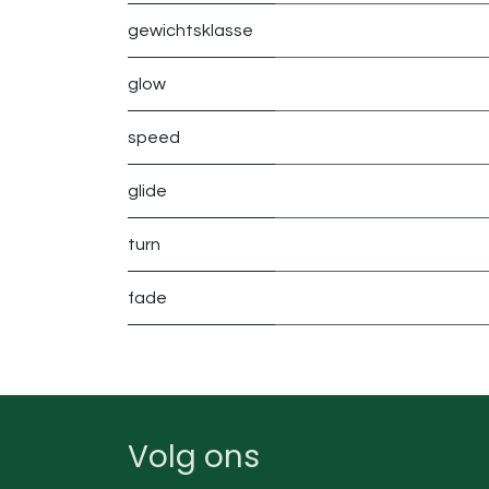
gewichtsklasse
glow
speed
glide
turn
fade
Volg ons