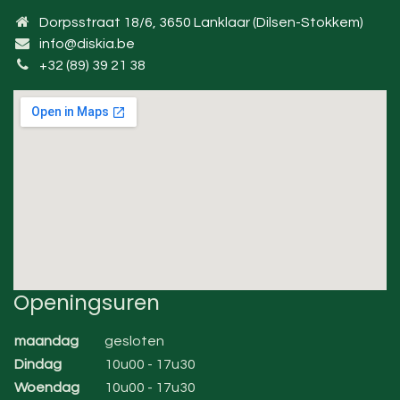
Dorpsstraat 18/6, 3650 Lanklaar (Dilsen-Stokkem)
info@diskia.be
+32 (89) 39 21 38
Openingsuren
maandag
gesloten
Dindag
10u00 - 17u30
Woendag
10u00 - 17u30