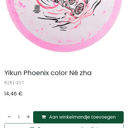
Yikun Phoenix color Né zha
5 | 5 | -2 | 1
14,46
€
Aan winkelmandje toevoegen