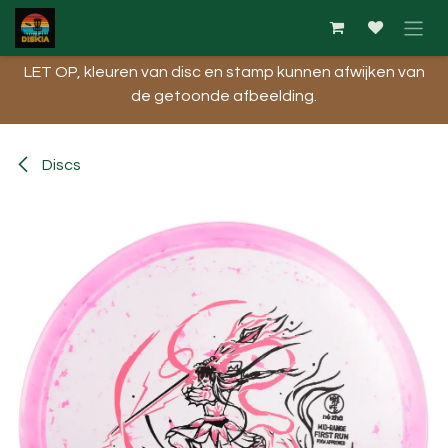
Overslaan naar inhoud
LET OP, kleuren van disc en stamp kunnen afwijken van
de getoonde afbeelding.​
Discs