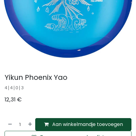
Yikun Phoenix Yao
4 | 4 | 0 | 3
12,31
€
Aan winkelmandje toevoegen