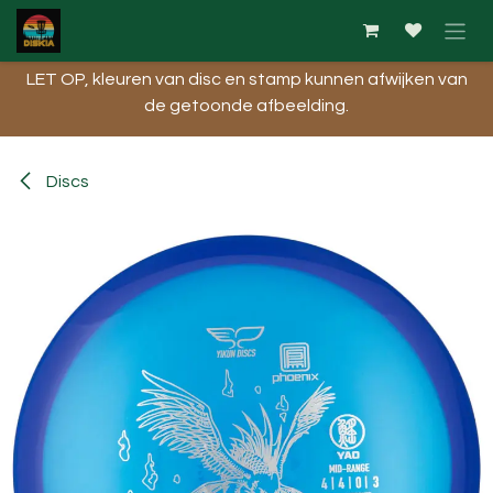
Overslaan naar inhoud
LET OP, kleuren van disc en stamp kunnen afwijken van
de getoonde afbeelding.​
Discs