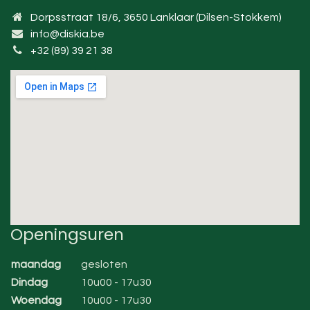
Dorpsstraat 18/6, 3650 Lanklaar (Dilsen-Stokkem)
info@diskia.be
+32 (89) 39 21 38
Openingsuren
maandag
gesloten
Dindag
10u00 - 17u30
Woendag
10u00 - 17u30