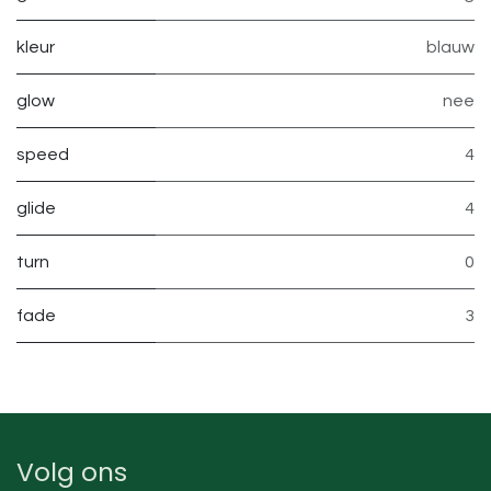
kleur
blauw
glow
nee
speed
4
glide
4
turn
0
fade
3
Volg ons