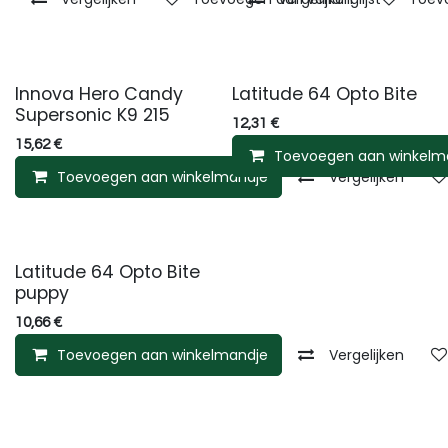
Innova Hero Candy
Latitude 64 Opto Bite
Supersonic K9 215
12,31
€
15,62
€
Toevoegen aan winkelm
Toevoegen aan winkelmandje
Vergelijken
Latitude 64 Opto Bite
puppy
10,66
€
Toevoegen aan winkelmandje
Vergelijken