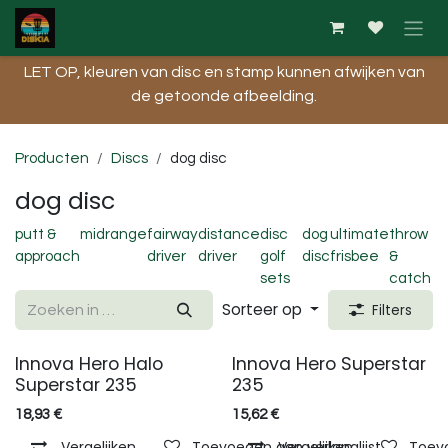
Overslaan naar inhoud
LET OP, kleuren van disc en stamp kunnen afwijken van
de getoonde afbeelding.​
Producten
Discs
dog disc
dog disc
putt &
midrange
fairway
distance
disc
dog
ultimate
throw
approach
driver
driver
golf
disc
frisbee
&
sets
catch
Sorteer op
Filters
Innova Hero Halo
Innova Hero Superstar
Superstar 235
235
18,93
€
15,62
€
Vergelijken
Toevoegen aan verlanglijst
Vergelijken
Toevo